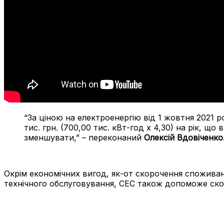
“За ціною на електроенергію від 1 жовтня 2021
тис. грн. (700,00 тис. кВт-год х 4,30) на рік, 
зменшувати,” – переконаний
Олексій Вдовіченко
Окрім економічних вигод, як-от скорочення споживанн
технічного обслуговування, СЕС також допоможе скор