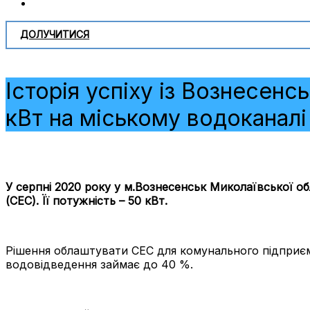
ДОЛУЧИТИСЯ
Історія успіху із Вознесенс
кВт на міському водоканалі
У серпні 2020 року у м.Вознесенськ Миколаївської о
(СЕС). Її потужність – 50 кВт.
Рішення облаштувати СЕС для комунального підприємс
водовідведення займає до 40 %.