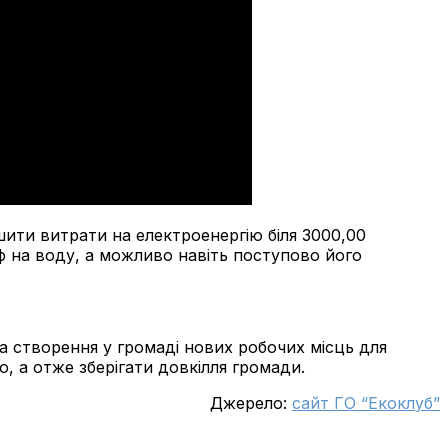
ити витрати на електроенергію біля 3000,00
иф на воду, а можливо навіть поступово його
та створення у громаді нових робочих місць для
, а отже зберігати довкілля громади.
Джерело:
сайт ГО “Екоклуб”