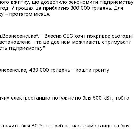
асного вжитку, що дозволило зекономити підприємству
-год. У грошах це приблизно 300 000 гривень. Для
у – протягом місяця.
Вознесенська”. – Власна СЕС хоч і покриває сьогодні
 встановлена – та це дає нам можливість стримувати
сть підприємству”.
знесенська, 430 000 гривень – кошти гранту
чну електростанцію потужністю біля 500 кВт, тобто
печить біля 80 % потреб по насосній станції та біля