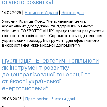
сталого розвитку!
14.07.2025
|
Новини в Україні
|
Читати далі
Учасник Коаліції Фонд “Регіональний центр
економічних досліджень та підтримки бізнесу”
спільно з ГО “BOTTOM UP” представили результати
пілотного дослідження “Спроможність відновлення
українських громад: Інструмент для ефективного
використання міжнародної допомоги” у
Публікація “Енергетичні спільноти
як інструмент розвитку
децентралізованої генерації та
стійкості української
енергосистеми”
25.06.2025
|
Прес-релізи
|
Читати далі