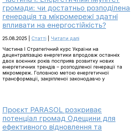
громади: чи достатньо розподілена
генерація та мікромережі здатні
впливати на енергостійкість?
25.08.2025
|
Cтатті
|
Читати далі
Частина І Стратегічний курс України на
децентралізацію енергетики впродовж останніх
двох воєнних років посприяв розвитку нових
енергетичних трендів – розподіленої генерації та
мікромереж. Головною метою енергетичної
трансформації, закріпленої законодавчо у
Проєкт PARASOL розкриває
потенціал громад Одещини для
ефективного відновлення та