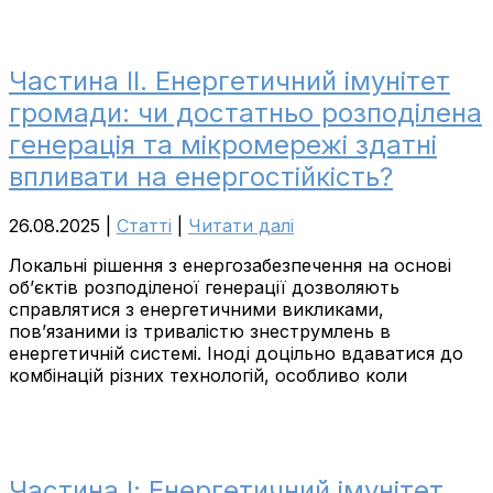
Частина ІІ. Енергетичний імунітет
громади: чи достатньо розподілена
генерація та мікромережі здатні
впливати на енергостійкість?
26.08.2025
|
Cтатті
|
Читати далі
Локальні рішення з енергозабезпечення на основі
об’єктів розподіленої генерації дозволяють
справлятися з енергетичними викликами,
пов’язаними із тривалістю знеструмлень в
енергетичній системі. Іноді доцільно вдаватися до
комбінацій різних технологій, особливо коли
Частина І: Енергетичний імунітет