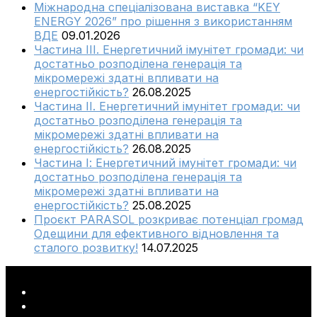
Міжнародна спеціалізована виставка “KEY
ENERGY 2026” про рішення з використанням
ВДЕ
09.01.2026
Частина ІІІ. Енергетичний імунітет громади: чи
достатньо розподілена генерація та
мікромережі здатні впливати на
енергостійкість?
26.08.2025
Частина ІІ. Енергетичний імунітет громади: чи
достатньо розподілена генерація та
мікромережі здатні впливати на
енергостійкість?
26.08.2025
Частина І: Енергетичний імунітет громади: чи
достатньо розподілена генерація та
мікромережі здатні впливати на
енергостійкість?
25.08.2025
Проєкт PARASOL розкриває потенціал громад
Одещини для ефективного відновлення та
сталого розвитку!
14.07.2025