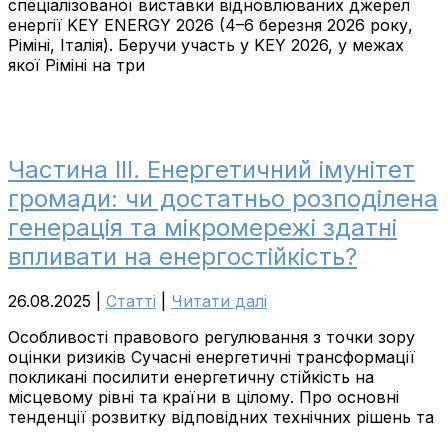
спеціалізованої виставки відновлюваних джерел
енергії KEY ENERGY 2026 (4–6 березня 2026 року,
Ріміні, Італія). Беручи участь у KEY 2026, у межах
якої Ріміні на три
Частина ІІІ. Енергетичний імунітет
громади: чи достатньо розподілена
генерація та мікромережі здатні
впливати на енергостійкість?
26.08.2025
|
Cтатті
|
Читати далі
Особливості правового регулювання з точки зору
оцінки ризиків Сучасні енергетичні трансформації
покликані посилити енергетичну стійкість на
місцевому рівні та країни в цілому. Про основні
тенденції розвитку відповідних технічних рішень та