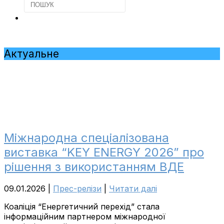
Актуальне
Міжнародна спеціалізована
виставка “KEY ENERGY 2026” про
рішення з використанням ВДЕ
09.01.2026
|
Прес-релізи
|
Читати далі
Коаліція “Енергетичний перехід” стала
інформаційним партнером міжнародної