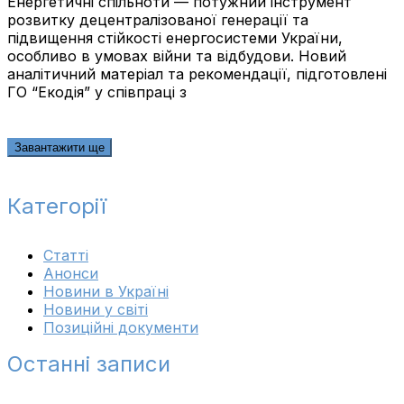
Енергетичні спільноти — потужний інструмент
розвитку децентралізованої генерації та
підвищення стійкості енергосистеми України,
особливо в умовах війни та відбудови. Новий
аналітичний матеріал та рекомендації, підготовлені
ГО “Екодія” у співпраці з
Завантажити ще
Категорії
Cтатті
Анонси
Новини в Україні
Новини у світі
Позиційні документи
Останні записи