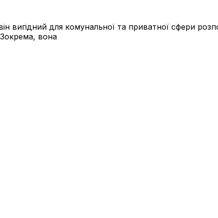
 він вигідний для комунальної та приватної сфери роз
 Зокрема, вона