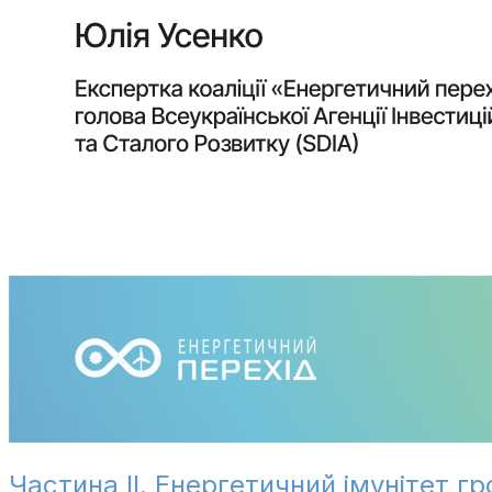
Частина ІІ. Енергетичний імунітет г