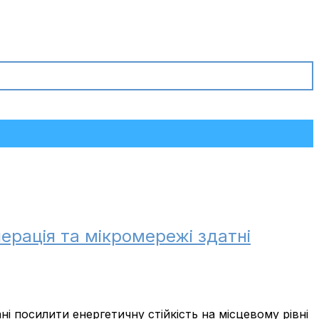
нерація та мікромережі здатні
і посилити енергетичну стійкість на місцевому рівні