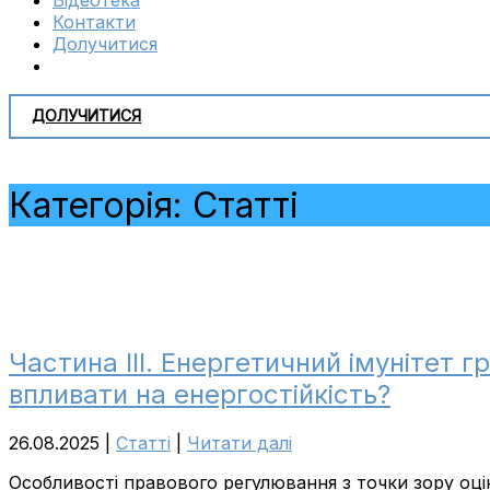
Відеотека
Контакти
Долучитися
ДОЛУЧИТИСЯ
Категорія:
Cтатті
Частина ІІІ. Енергетичний імунітет 
впливати на енергостійкість?
26.08.2025
|
Cтатті
|
Читати далі
Особливості правового регулювання з точки зору оцін