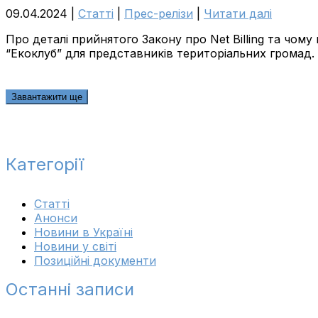
09.04.2024
|
Cтатті
|
Прес-релізи
|
Читати далі
Про деталі прийнятого Закону про Net Billing та чому
“Екоклуб” для представників територіальних громад.
Завантажити ще
Категорії
Cтатті
Анонси
Новини в Україні
Новини у світі
Позиційні документи
Останні записи