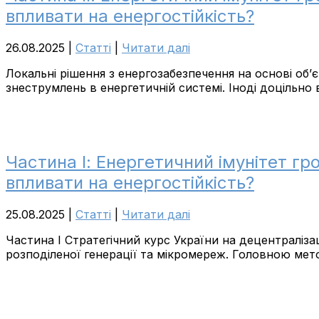
впливати на енергостійкість?
26.08.2025
|
Cтатті
|
Читати далі
Локальні рішення з енергозабезпечення на основі об’
знеструмлень в енергетичній системі. Іноді доцільно 
Частина І: Енергетичний імунітет гр
впливати на енергостійкість?
25.08.2025
|
Cтатті
|
Читати далі
Частина І Стратегічний курс України на децентраліз
розподіленої генерації та мікромереж. Головною мет