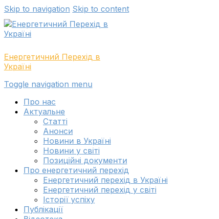
Skip to navigation
Skip to content
Енергетичний Перехід в
Україні
Toggle navigation menu
Про нас
Актуальне
Cтатті
Анонси
Новини в Україні
Новини у світі
Позиційні документи
Про енергетичний перехід
Енергетичний перехід в Україні
Енергетичний перехід у світі
Історії успіху
Публікації