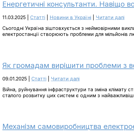
Енергетичні консультанти. Навіщо 
11.03.2025
|
Cтатті
|
Новини в Україні
|
Читати далі
Сьогодні Україна зіштовхується з неймовірними викли
електростанції створюють проблеми для мільйонів лю
Як громадам вирішити проблеми з 
09.01.2025
|
Cтатті
|
Читати далі
Війна, руйнування інфраструктури та зміна клімату 
сталого розвитку цих систем є одним з найважливіш
Механізм самовиробництва електроене