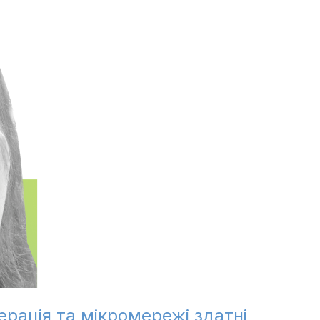
ерація та мікромережі здатні