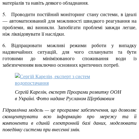
матеріалів та навіть деякого обладнання.
5. Проводити постійний моніторинг стану системи, в ідеалі
— автоматизований для можливості швидкого реагування на
проблеми, які виникли. Запобігати проблемі завжди легше,
ніж ліквідовувати її наслідки.
6. Відпрацювати можливі режими роботи у випадку
надзвичайних ситуацій, для чого спланувати та бути
готовими до мінімізованого споживання води із
забезпеченням виключно основних критичних потреб.
Сергій Карелін, експерт Програми розвитку ООН
в Україні. Фото надане Русланом Щербаковим
Гідравлічна модель — це програмне забезпечення, що дозволяє
сконцентрувати всю інформацію про мережу та її
компоненти в єдиній електронній базі даних, моделювати
поведінку системи при внесенні змін.