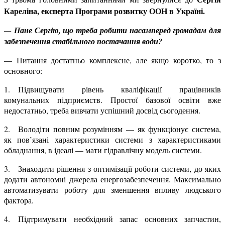
Кареліна, експерта Програми розвитку ООН в Україні.
—
Пане Сергію, що треба робити насамперед громадам для
забезпечення стабільного постачання води?
— Питання достатньо комплексне, але якщо коротко, то з
основного:
1. Підвищувати рівень кваліфікації працівників
комунальних підприємств. Простої базової освіти вже
недостатньо, треба вивчати успішний досвід сьогодення.
2. Володіти повним розумінням — як функціонує система,
як пов’язані характеристики системи з характеристиками
обладнання, в ідеалі — мати гідравлічну модель системи.
3. Знаходити рішення з оптимізації роботи системи, до яких
додати автономні джерела енергозабезпечення. Максимально
автоматизувати роботу для зменшення впливу людського
фактора.
4. Підтримувати необхідний запас основних запчастин,