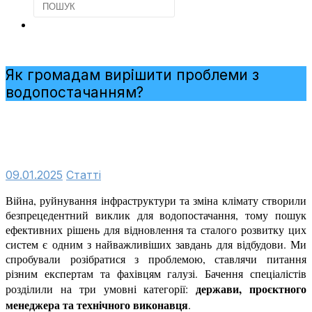
Як громадам вирішити проблеми з
водопостачанням?
09.01.2025
Cтатті
Війна, руйнування інфраструктури та зміна клімату створили
безпрецедентний виклик для водопостачання, тому пошук
ефективних рішень для відновлення та сталого розвитку цих
систем є одним з найважливіших завдань для відбудови. Ми
спробували розібратися з проблемою, ставлячи питання
різним експертам та фахівцям галузі. Бачення спеціалістів
держави, проєктного
розділили на три умовні категорії:
менеджера та технічного виконавця
.