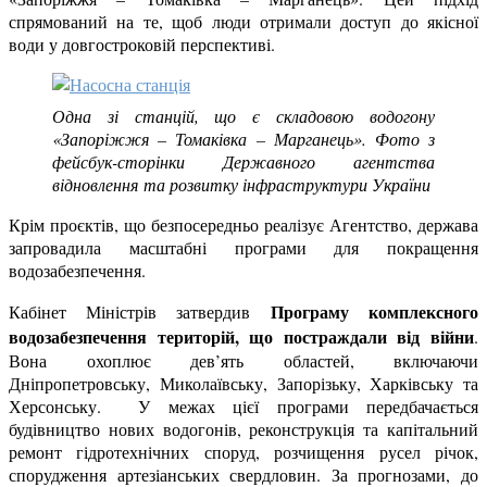
спрямований на те, щоб люди отримали доступ до якісної
води у довгостроковій перспективі.
Одна зі станцій, що є складовою водогону
«Запоріжжя – Томаківка – Марганець». Фото з
фейсбук-сторінки Державного агентства
відновлення та розвитку інфраструктури України
Крім проєктів, що безпосередньо реалізує Агентство, держава
запровадила масштабні програми для покращення
водозабезпечення.
Програму комплексного
Кабінет Міністрів затвердив
водозабезпечення територій, що постраждали від війни
.
Вона охоплює дев’ять областей, включаючи
Дніпропетровську, Миколаївську, Запорізьку, Харківську та
Херсонську. У межах цієї програми передбачається
будівництво нових водогонів, реконструкція та капітальний
ремонт гідротехнічних споруд, розчищення русел річок,
спорудження артезіанських свердловин. За прогнозами, до