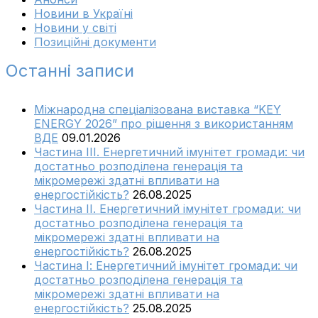
Новини в Україні
Новини у світі
Позиційні документи
Останні записи
Міжнародна спеціалізована виставка “KEY
ENERGY 2026” про рішення з використанням
ВДЕ
09.01.2026
Частина ІІІ. Енергетичний імунітет громади: чи
достатньо розподілена генерація та
мікромережі здатні впливати на
енергостійкість?
26.08.2025
Частина ІІ. Енергетичний імунітет громади: чи
достатньо розподілена генерація та
мікромережі здатні впливати на
енергостійкість?
26.08.2025
Частина І: Енергетичний імунітет громади: чи
достатньо розподілена генерація та
мікромережі здатні впливати на
енергостійкість?
25.08.2025