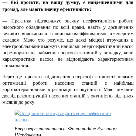
— Які проєкти, на вашу думку, є найдешевшими для
громад, але мають значну ефективність?
— Практика підтверджує значну неефективність роботи
насосного обладнання по всій країні, навіть у досвідчених
великих водоканалів із «висококваліфікованим» інженерним
складом. Мало хто розуміє, що деякі місцеві втручання в
електрообладнання можуть найбільш енергоефективний насос
перетворити на найменш енергоефективний у випадку, коли
характеристики насоса не відповідають характеристикам
споживання.
Через це проєкти підвищення енергоефективності шляхом
оптимізації роботи насосних станцій є найбільш
короткотерміновими в реалізації та окупності. Маю чималий
досвід реконструкцій насосних станцій з окупністю від трьох
місяців до року.
Енергоефективні насоси. Фото надане Русланом
Щербаковим