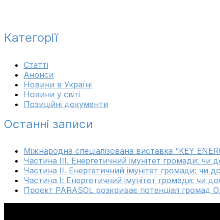
Категорії
Cтатті
Анонси
Новини в Україні
Новини у світі
Позиційні документи
Останні записи
Міжнародна спеціалізована виставка “KEY ENER
Частина ІІІ. Енергетичний імунітет громади: чи 
Частина ІІ. Енергетичний імунітет громади: чи д
Частина І: Енергетичний імунітет громади: чи до
Проєкт PARASOL розкриває потенціал громад Од