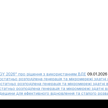
GY 2026” про рішення з використанням ВДЕ
09.01.2026
достатньо розподілена генерація та мікромережі здатні
остатньо розподілена генерація та мікромережі здатні 
статньо розподілена генерація та мікромережі здатні в
ещини для ефективного відновлення та сталого розви