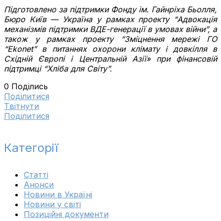
Підготовлено за підтримки Фонду ім. Гайнріха Бьолля,
Бюро Київ — Україна у рамках проекту “Адвокація
механізмів підтримки ВДЕ-генерації в умовах війни”, а
також у рамках проекту “Зміцнення мережі ГО
“Ekonet”
в питаннях охорони клімату і довкілля в
Східній Європі і Центральній Азії» при фінансовій
підтримці “
Хліба для Світу”.
0
Поділись
Поділитися
Tвітнути
Поділитися
Категорії
Cтатті
Анонси
Новини в Україні
Новини у світі
Позиційні документи