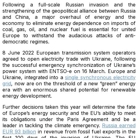
Following a full-scale Russian invasion and the
strengthening of the geopolitical alliance between Russia
and China, a major overhaul of energy and the
economy to eliminate energy dependence on imports of
coal, gas, oil, and nuclear fuel is essential for united
Europe to withstand the audacious attacks of anti-
democratic regimes.
8 June 2022 European transmission system operators
agreed to open electricity trade with Ukraine, following
the successful emergency synchronization of Ukraine’s
power system with ENTSO-e on 16 March. Europe and
Ukraine, integrated into a
single synchronous electricity
grid
, now are on the threshold of a new “green” energy
era with an enormous shared potential for renewable
energy development.
Further decisions taken this year will determine the fate
of Europe’s energy security and the EU’s ability to meet
its obligations under the Paris Agreement and be a
leader in tackling the climate emergency.
Russia earned
EUR 93 billion
in revenue from fossil fuel exports in the
first 100 days of the invasion of Ukraine. The EU