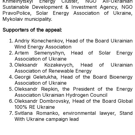
Khmelnytskyi Energy Cluster, NGO All-Ukrainian
Sustainable Development & Investment Agency, NGO
PravoPolice, Solar Energy Association of Ukraine,
Mykolaiv municipality.
Supporters of the аppeal:
Andriy Konechenkov, Head of the Board Ukrainian
Wind Energy Association
Artem Semenyshyn, Head of Solar Energy
Association of Ukraine
Oleksandr Kozakevych, Head of Ukrainian
Association of Renewable Energy
Georgii Geletukha, Head of the Board Bioenergy
Association of Ukraine
Oleksandr Riepkin, the President of the Energy
Association Ukrainian Hydrogen Council
Oleksandr Dombrovsky, Head of the Board Global
100% RE Ukraine
Svitlana Romanko, environmental lawyer, Stand
With Ukraine campaign lead