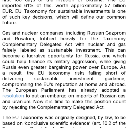
imported 61% of this, worth approximately 57 billion
EUR. EU Taxonomy for sustainable investments is one
of such key decisions, which will define our common
future.
Gas and nuclear companies, including Russian Gazprom
and Rosatom, lobbied heavily for the Taxonomy
Complementary Delegated Act with nuclear and gas
falsely labeled as sustainable investment. This can
become a lucrative opportunity for Russia, one which
could help finance its military aggression, while giving
Russia even greater bargaining power over Europe. As
a result, the EU taxonomy risks falling short of
delivering sustainable investment guidance,
compromising the EU’s reputation at home and abroad.
The European Parliament has already adopted a
resolution
to put an embargo on imports of Russian gas
and uranium. Now it is time to make this position count
by rejecting the Complementary Delegated Act.
The EU Taxonomy was originally designed, by law, to be
based on ‘conclusive scientific evidence’ (art. 10.2 of the