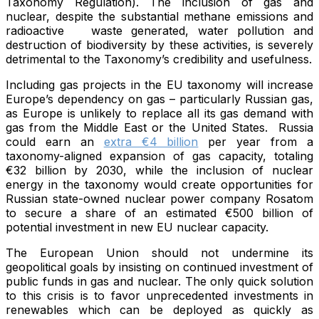
Taxonomy Regulation). The inclusion of gas and
nuclear, despite the substantial methane emissions and
radioactive waste generated, water pollution and
destruction of biodiversity by these activities, is severely
detrimental to the Taxonomy’s credibility and usefulness.
Including gas projects in the EU taxonomy will increase
Europe’s dependency on gas – particularly Russian gas,
as Europe is unlikely to replace all its gas demand with
gas from the Middle East or the United States. Russia
could earn an
extra €4 billion
per year from a
taxonomy-aligned expansion of gas capacity, totaling
€32 billion by 2030, while the inclusion of nuclear
energy in the taxonomy would create opportunities for
Russian state-owned nuclear power company Rosatom
to secure a share of an estimated €500 billion of
potential investment in new EU nuclear capacity.
The European Union should not undermine its
geopolitical goals by insisting on continued investment of
public funds in gas and nuclear. The only quick solution
to this crisis is to favor unprecedented investments in
renewables which can be deployed as quickly as