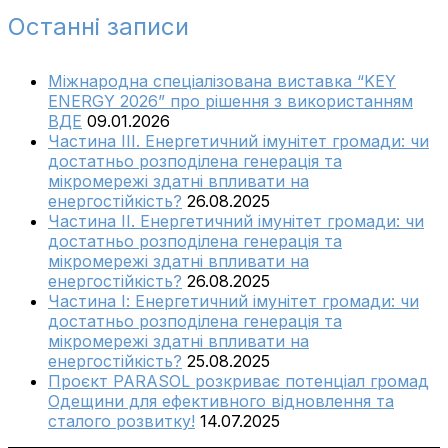
Останні записи
Міжнародна спеціалізована виставка “KEY
ENERGY 2026” про рішення з використанням
ВДЕ
09.01.2026
Частина ІІІ. Енергетичний імунітет громади: чи
достатньо розподілена генерація та
мікромережі здатні впливати на
енергостійкість?
26.08.2025
Частина ІІ. Енергетичний імунітет громади: чи
достатньо розподілена генерація та
мікромережі здатні впливати на
енергостійкість?
26.08.2025
Частина І: Енергетичний імунітет громади: чи
достатньо розподілена генерація та
мікромережі здатні впливати на
енергостійкість?
25.08.2025
Проєкт PARASOL розкриває потенціал громад
Одещини для ефективного відновлення та
сталого розвитку!
14.07.2025