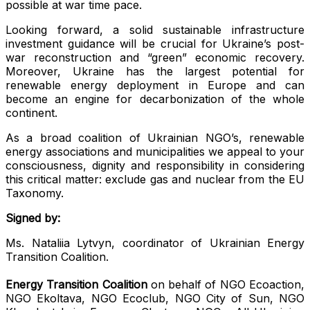
possible at war time pace.
Looking forward, a solid sustainable infrastructure
investment guidance will be crucial for Ukraine’s post-
war reconstruction and “green” economic recovery.
Moreover, Ukraine has the largest potential for
renewable energy deployment in Europe and can
become an engine for decarbonization of the whole
continent.
As a broad coalition of Ukrainian NGO’s, renewable
energy associations and municipalities we appeal to your
consciousness, dignity and responsibility in considering
this critical matter: exclude gas and nuclear from the EU
Taxonomy.
Signed by:
Ms. Nataliia Lytvyn, coordinator of Ukrainian Energy
Transition Coalition.
Energy Transition Coalition
on behalf of NGO Ecoaction,
NGO Ekoltava, NGO Ecoclub, NGO City of Sun, NGO