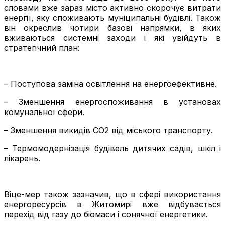
словами вже зараз місто активно скорочує витрати
енергії, яку споживають муніципальні будівлі. Також
він окреслив чотири базові напрямки, в яких
вживаються системні заходи і які увійдуть в
стратегічний план:
– Поступова заміна освітлення на енергоефективне.
– Зменшення енергоспоживання в установах
комунальної сфери.
– Зменшення викидів СО2 від міського транспорту.
– Термомодернізація будівель дитячих садів, шкіл і
лікарень.
Віце-мер також зазначив, що в сфері використання
енергоресурсів в Житомирі вже відбувається
перехід від газу до біомаси і сонячної енергетики.