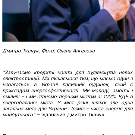
Дмитро Ткачук. Фото: Олена Ангелова
“Залучаємо кредитні кошти для будівництва нових
електростанцій. Ми пишаємося тим, що маємо один з
небагатьох в Україні пасивний будинок, який є
прикладом енергоефективності. Ми молоді, амбітні і
сміливі – і ми станемо першим містом зі 100% ВДЕ в
енергобалансі міста. У міст різні шляхи але одна
загальна мета для України і Землі – чиста енергія для
майбутнього”,
– відзначив Дмитро Ткачук.