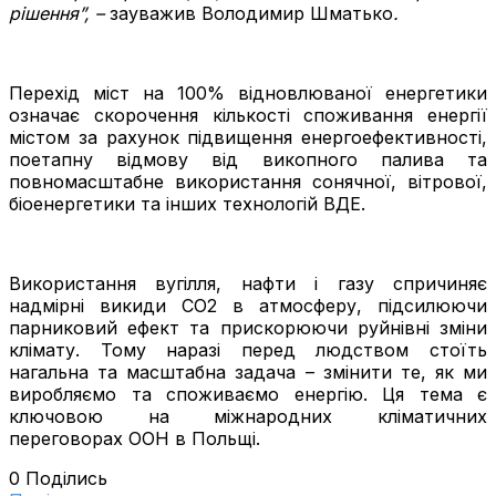
рішення”, –
зауважив Володимир Шматько
.
Перехід міст на 100% відновлюваної енергетики
означає скорочення кількості споживання енергії
містом за рахунок підвищення енергоефективності,
поетапну відмову від викопного палива та
повномасштабне використання сонячної, вітрової,
біоенергетики та інших технологій ВДЕ.
Використання вугілля, нафти і газу спричиняє
надмірні викиди СО2 в атмосферу, підсилюючи
парниковий ефект та прискорюючи руйнівні зміни
клімату. Тому наразі перед людством стоїть
нагальна та масштабна задача – змінити те, як ми
виробляємо та споживаємо енергію. Ця тема є
ключовою на міжнародних кліматичних
переговорах ООН в Польщі.
0
Поділись