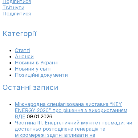
Поділитися
Tвітнути
Поділитися
Категорії
Cтатті
Анонси
Новини в Україні
Новини у світі
Позиційні документи
Останні записи
Міжнародна спеціалізована виставка “KEY
ENERGY 2026” про рішення з використанням
ВДЕ
09.01.2026
Частина ІІІ. Енергетичний імунітет громади: чи
достатньо розподілена генерація та
мікромережі здатні впливати на