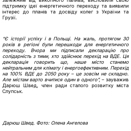
підтримку ідеї енергетичного переходу та виявили
інтерес до планів та досвіду колег з України та
Грузії.
“Є історії успіху і в Польщі. На жаль, протягом 30
років в регіоні були перешкоди для енергетичного
переходу. Вчора ми підписали декларацію про
солідарність з тими, хто здійснює перехід на ВДЕ. Ця
декларація говорить що, наше місто станемо
нейтральним для клімату і енергоефективним. Перехід
на 100% ВДЕ до 2050 року – це зовсім не складно.
Але містам варто вчитися один в одного”,
– зауважив
Дарюш Швед, член ради сталого розвитку міста
Слупськ.
Дарюш Швед. Фото: Олена Ангелова