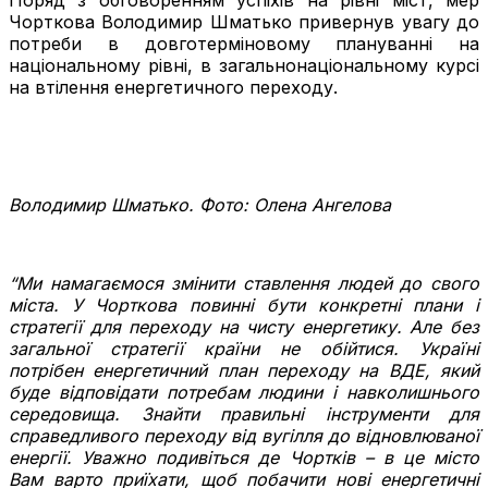
Чорткова Володимир Шматько привернув увагу до
потреби в довготерміновому плануванні на
національному рівні, в загальнонаціональному курсі
на втілення енергетичного переходу.
Володимир Шматько. Фото: Олена Ангелова
“Ми намагаємося змінити ставлення людей до свого
міста. У Чорткова повинні бути конкретні плани і
стратегії для переходу на чисту енергетику. Але без
загальної стратегії країни не обійтися. Україні
потрібен енергетичний план переходу на ВДЕ, який
буде відповідати потребам людини і навколишнього
середовища. Знайти правильні інструменти для
справедливого переходу від вугілля до відновлюваної
енергії. Уважно подивіться де Чортків – в це місто
Вам варто приїхати, щоб побачити нові енергетичні