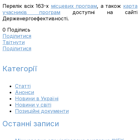
Перелік всіх 163-х
місцевих програм
, а також
карта
учасників програм
доступні на сайті
Держенергоефективності.
0
Поділись
Поділитися
Tвітнути
Поділитися
Категорії
Cтатті
Анонси
Новини в Україні
Новини у світі
Позиційні документи
Останні записи