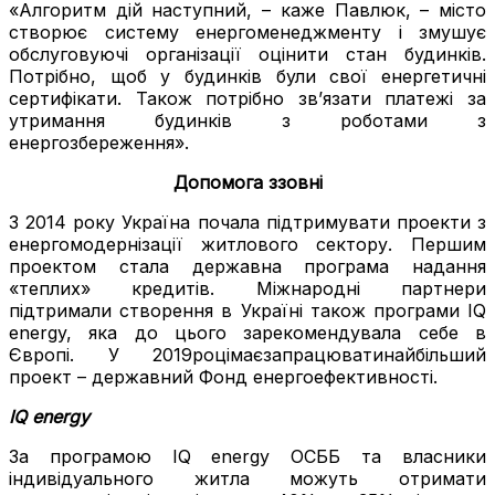
«Алгоритм дій наступний, – каже Павлюк, – місто
створює систему енергоменеджменту і змушує
обслуговуючі організації оцінити стан будинків.
Потрібно, щоб у будинків були свої енергетичні
сертифікати. Також потрібно зв’язати платежі за
утримання будинків з роботами з
енергозбереження».
Допомога ззовні
З 2014 року Україна почала підтримувати проекти з
енергомодернізації житлового сектору. Першим
проектом стала державна програма надання
«теплих» кредитів. Міжнародні партнери
підтримали створення в Україні також програми IQ
energy, яка до цього зарекомендувала себе в
Європі. У 2019роцімаєзапрацюватинайбільший
проект – державний Фонд енергоефективності.
IQ energy
За програмою IQ energy ОСББ та власники
індивідуального житла можуть отримати