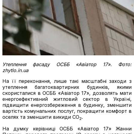
Утеплення фасаду ОСББ «Авіатор 17». Фото:
zhytlo.in.ua
На її переконання, лише такі масштабні заходи з
утеплення багатоквартирних будинків, якими
скористалися в ОСББ «Авіатор 17», дозволять мати
енергоефективний житловий сектор в Україні,
підвищити енергозбереження в будинку, зменшити
вартість комунальних послуг, покращити комфорт в
оселях та зменшити викиди СО
.
2
На думку керівниці ОСББ «Авіатор 17» Жанни