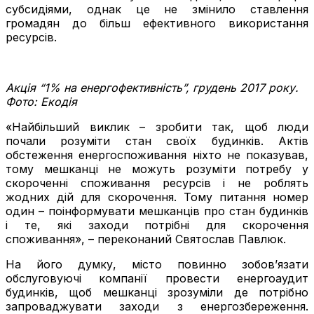
субсидіями, однак це не змінило ставлення
громадян до більш ефективного використання
ресурсів.
Акція “1% на енергофективність”, грудень 2017 року.
Фото: Екодія
«Найбільший виклик – зробити так, щоб люди
почали розуміти стан своїх будинків. Актів
обстеження енергоспоживання ніхто не показував,
тому мешканці не можуть розуміти потребу у
скороченні споживання ресурсів і не роблять
жодних дій для скорочення. Тому питання номер
один – поінформувати мешканців про стан будинків
і те, які заходи потрібні для скорочення
споживання», – переконаний Святослав Павлюк.
На його думку, місто повинно зобов’язати
обслуговуючі компанії провести енергоаудит
будинків, щоб мешканці зрозуміли де потрібно
запроваджувати заходи з енергозбереження.