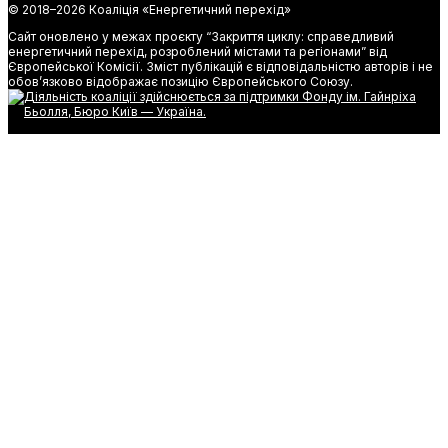
© 2018–
2026 Коаліція «Енергетичний перехід»
Сайт оновлено у межах проєкту “Закриття циклу: справедливий
енергетичний перехід, розроблений містами та регіонами” від
Європейської Комісії. Зміст публікацій є відповідальністю авторів і не
обов’язково відображає позицію Європейського Союзу.