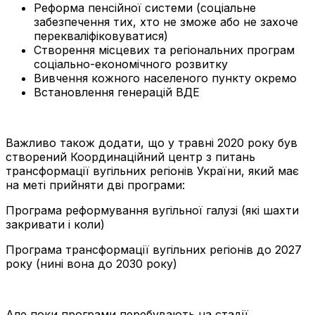
Реформа пенсійної системи (соціальне
забезпечення тих, хто не зможе або не захоче
перекваліфіковуватися)
Створення місцевих та регіональних програм
соціально-економічного розвитку
Вивчення кожного населеного пункту окремо
Встановлення генерацій ВДЕ
Важливо також додати, що у травні 2020 року був
створений Координаційний центр з питань
трансформації вугільних регіонів України, який має
на меті прийняти дві програми:
Програма реформування вугільної галузі (які шахти
закривати і коли)
Програма трансформації вугільних регіонів до 2027
року (нині вона до 2030 року)
Але поки програми перебувають на стадії