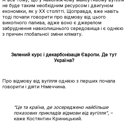
не буде таким необхідним ресурсом і двигуном
економіки, як у XX столітті. Щоправда, вже навіть
тоді почали говорити про відмову від цього
викопного палива, адже воно є джерелом
забруднення навколишнього середовища і є однією
з причин глобальної зміни клімату.
Зелений курс і декарбонізація Європи. Де тут
Україна?
Про відмову від вугілля однією з перших почала
говорити і діяти Німеччина.
“Це та країна, де зосереджено найбільше
показових прикладів відмови від вугілля”
, –
каже Костянтин Криницький.