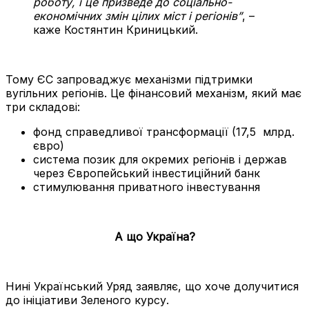
роботу, і це призведе до соціально-
економічних змін цілих міст і регіонів”
, –
каже Костянтин Криницький.
Тому ЄС запроваджує механізми підтримки
вугільних регіонів. Це фінансовий механізм, який має
три складові:
фонд справедливої трансформації (17,5 млрд.
євро)
система позик для окремих регіонів і держав
через Європейський інвестиційний банк
стимулювання приватного інвестування
А що Україна?
Нині Український Уряд заявляє, що хоче долучитися
до ініціативи Зеленого курсу.