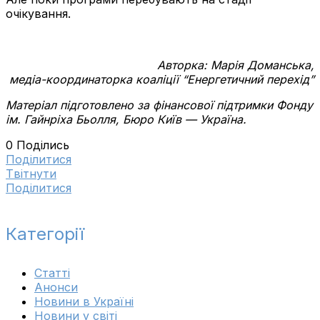
очікування.
Авторка: Марія Доманська,
медіа-координаторка коаліції “Енергетичний перехід”
Матеріал підготовлено за фінансової підтримки Фонду
ім. Гайнріха Бьолля, Бюро Київ — Україна.
0
Поділись
Поділитися
Tвітнути
Поділитися
Категорії
Cтатті
Анонси
Новини в Україні
Новини у світі