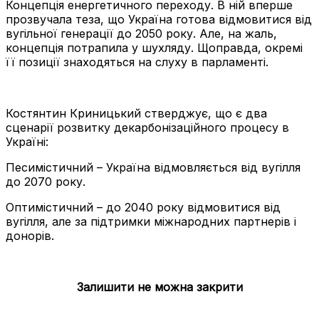
Концепція енергетичного переходу. В ній вперше
прозвучала теза, що Україна готова відмовитися від
вугільної генерації до 2050 року. Але, на жаль,
концепція потрапила у шухляду. Щоправда, окремі
її позиції знаходяться на слуху в парламенті.
Костянтин Криницький стверджує, що є два
сценарії розвитку декарбонізаційного процесу в
Україні:
Песимістичний – Україна відмовляється від вугілля
до 2070 року.
Оптимістичний – до 2040 року відмовитися від
вугілля, але за підтримки міжнародних партнерів і
донорів.
Залишити не можна закрити