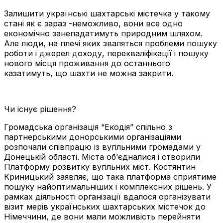
Залишити українські шахтарські містечка у такому
стані як є зараз -неможливо, вони все одно
економічно занепадатимуть природним шляхом.
Але люди, на плечі яких зваляться проблеми пошуку
роботи і джерел доходу, перекваліфікації і пошуку
нового місця проживання до останнього
казатимуть, що шахти не можна закрити.
Чи існує рішення?
Громадська організація “Екодія” спільно з
партнерськими донорськими організаціями
розпочали співпрацю із вугільними громадами у
Донецькій області. Міста об’єдналися і створили
Платформу розвитку вугільних міст. Костянтин
Криницький заявляє, що така платформа сприятиме
пошуку найоптимальніших і комплексних рішень. У
рамках діяльності організації вдалося організувати
візит мерів українських шахтарських містечок до
Німеччини, де вони мали можливість перейняти