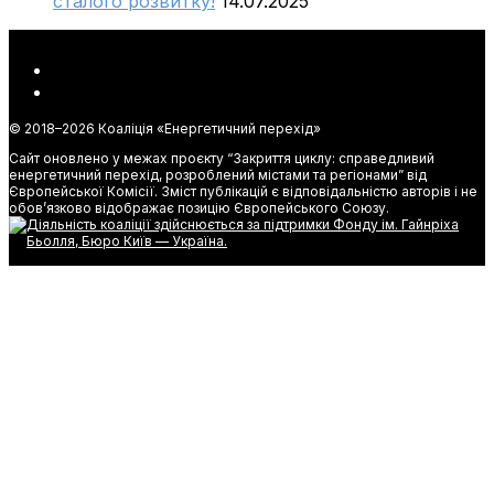
сталого розвитку!
14.07.2025
© 2018–
2026 Коаліція «Енергетичний перехід»
Сайт оновлено у межах проєкту “Закриття циклу: справедливий
енергетичний перехід, розроблений містами та регіонами” від
Європейської Комісії. Зміст публікацій є відповідальністю авторів і не
обов’язково відображає позицію Європейського Союзу.