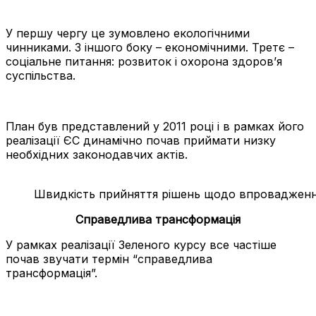
У першу чергу це зумовлено екологічними
чинниками. З іншого боку – економічними. Третє –
соціальне питання: розвиток і охорона здоров’я
суспільства.
План був представлений у 2011 році і в рамках його
реалізації ЄС динамічно почав приймати низку
необхідних законодавчих актів.
Швидкість прийняття рішень щодо впроваджен
Справедлива трансформація
У рамках реалізації Зеленого курсу все частіше
почав звучати термін “справедлива
трансформація”.