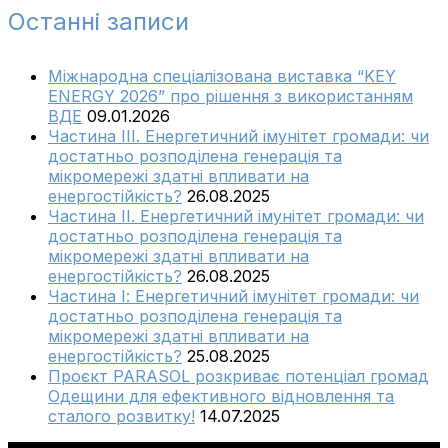
Останні записи
Міжнародна спеціалізована виставка “KEY
ENERGY 2026” про рішення з використанням
ВДЕ
09.01.2026
Частина ІІІ. Енергетичний імунітет громади: чи
достатньо розподілена генерація та
мікромережі здатні впливати на
енергостійкість?
26.08.2025
Частина ІІ. Енергетичний імунітет громади: чи
достатньо розподілена генерація та
мікромережі здатні впливати на
енергостійкість?
26.08.2025
Частина І: Енергетичний імунітет громади: чи
достатньо розподілена генерація та
мікромережі здатні впливати на
енергостійкість?
25.08.2025
Проєкт PARASOL розкриває потенціал громад
Одещини для ефективного відновлення та
сталого розвитку!
14.07.2025