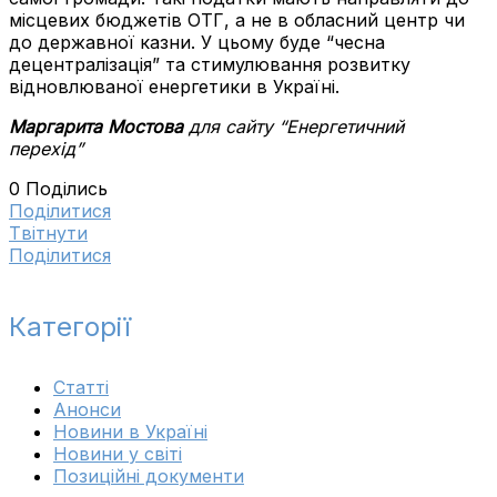
місцевих бюджетів ОТГ, а не в обласний центр чи
до державної казни. У цьому буде “чесна
децентралізація” та стимулювання розвитку
відновлюваної енергетики в Україні.
Маргарита Мостова
для сайту “Енергетичний
перехід”
0
Поділись
Поділитися
Tвітнути
Поділитися
Категорії
Cтатті
Анонси
Новини в Україні
Новини у світі
Позиційні документи