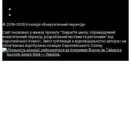
© 2018–
2026 Коаліція «Енергетичний перехід»
Сайт оновлено у межах проєкту “Закриття циклу: справедливий
енергетичний перехід, розроблений містами та регіонами” від
Європейської Комісії. Зміст публікацій є відповідальністю авторів і не
обов’язково відображає позицію Європейського Союзу.