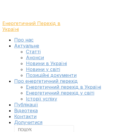
Енергетичний Перехід в
Україні
Toggle
Про нас
navigation
Актуальне
menu
Cтатті
Анонси
Новини в Україні
Новини у світі
Позиційні документи
Про енергетичний перехід
Енергетичний перехід в Україні
Енергетичний перехід у світі
Історії успіху
Публікації
Відеотека
Контакти
Долучитися