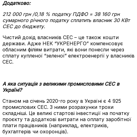
Додатково:
212 000 грн /0,18 % податку ПДФО = 38 160 грн
сумарного річного податку сплатить власник 30 КВт
СЕС до бюджету.
Чистий дохід власників СЕС – це також кошти
держави. Адже НЕК “УКРЕНЕРГО” компенсовує
обласним філіям витрати, які вони понесли через
сплату купленої “зеленої” електроенергії у власників
СЕС.
А яка ситуація з великими промисловими СЕС в
Україні?
Станом на січень 2020-го року в Україні є 4 925
промислових СЕС. З ними розрахунки трохи
складніші. Це великі стартові інвестиції на початку
проєкту та додаткові витрати на оплату заробітної
плати працівників (наприклад, електриків,
бухгалтерів чи охоронців).