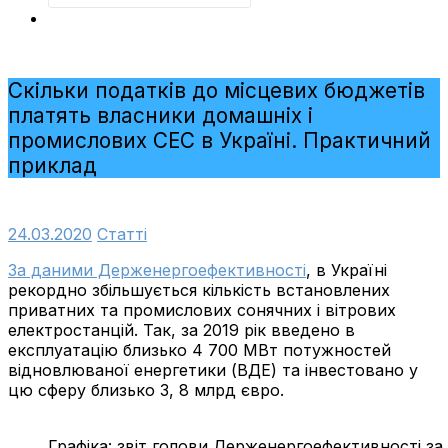
Скільки податків до місцевих бюджетів
платять власники домашніх і
промислових СЕС в Україні. Практичний
приклад
24.03.2020
Cтатті
За даними Держенергоефективності
, в Україні
рекордно збільшується кількість встановлених
приватних та промислових сонячних і вітрових
електростанцій. Так, за 2019 рік введено в
експлуатацію близько 4 700 МВт потужностей
відновлюваної енергетики (ВДЕ) та інвестовано у
цю сферу близько 3, 8 млрд євро.
Графіка: звіт голови Держенергоефективності за 