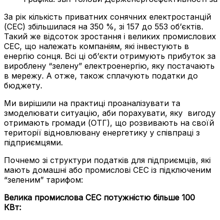
За рік кількість приватних сонячних електростанцій
(СЕС) збільшилася на 350 %, зі 157 до 553 об’єктів.
Такий же відсоток зростання і великих промислових
СЕС, що належать компаніям, які інвестують в
енергію сонця. Всі ці об’єкти отримують прибуток за
вироблену “зелену” електроенергію, яку постачають
в мережу. А отже, також сплачують податки до
бюджету.
Ми вирішили на практиці проаналізувати та
змоделювати ситуацію, аби порахувати, яку вигоду
отримають громади (ОТГ), що розвивають на своїй
території відновлювану енергетику у співпраці з
підприємцями.
Почнемо зі структури податків для підприємців, які
мають домашні або промислові СЕС із підключеним
“зеленим” тарифом:
Велика промислова СЕС потужністю більше 100
КВт: