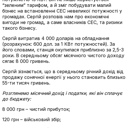
“зеленим” тарифом, а й зміг побудувати малий
бізнес на встановленні СЕС невеликої потужності у
громадах. Сергій розповів нам про економічні
вигоди не громад, а саме власників СЕС, та ризики
такого бізнесу.
Сергій витратив 4 000 доларів на обладнання
(розрахунок: 600 дол. за 1 КВт потужностей). За
його словами, станція окупилася приблизно за 2,5-3
роки. В середньому обсяг місячного чистого доходу
сягає 8 000 гривень.
Сергій зізнається, що в середньому річний дохід від
продажу сонячної енергії у нього становить близько
55-ти тисяч гривень.
Розглянемо м
ісячний дохід і податки, які він сплачує
до бюджету:
8 000 грн – чистий прибуток;
120 грн – військовий збір;