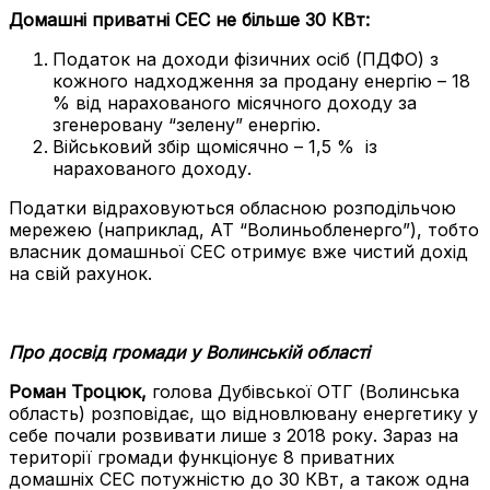
Домашні приватні СЕС не більше 30 КВт:
Податок на доходи фізичних осіб (ПДФО) з
кожного надходження за продану енергію – 18
% від нарахованого місячного доходу за
згенеровану “зелену” енергію.
Військовий збір щомісячно – 1,5 % із
нарахованого доходу.
Податки відраховуються обласною розподільчою
мережею (наприклад, АТ “Волиньобленерго”), тобто
власник домашньої СЕС отримує вже чистий дохід
на свій рахунок.
Про досвід громади у Волинській області
Роман Троцюк,
голова Дубівської ОТГ (Волинська
область) розповідає, що відновлювану енергетику у
себе почали розвивати лише з 2018 року. Зараз на
території громади функціонує 8 приватних
домашніх СЕС потужністю до 30 КВт, а також одна