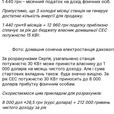
1 440 грн – місячний податок на дохід фізичних осіб.
Припустимо, що 3 холодні місяці станція не генерує
достатню кількість енергії для продажу.
1 440 грн*9 місяців = 12 960 грн податку приблизно
сплачує за рік до бюджету власник домашньої СЕС
потужністю 15 КВт.
Фото: домашня сонячна електростанція дахового 
За розрахунками Сергія, узагальнено станція
потужністю 30 КВт може принести власнику до 1
000 доларів на місяць чистого доходу. Але і сума
стартових вкладень також буде значно вищою. За
рік СЕС потужністю 30 КВт приносить до 8 000
доларів прибутку фізичним особам.
Скористаємося цим прикладом для розрахунків:
8 000 дол *26,5 грн (курс долара) = 212 000 гривень
чистого доходу за рік