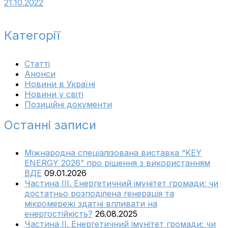
21.10.2022
Категорії
Cтатті
Анонси
Новини в Україні
Новини у світі
Позиційні документи
Останні записи
Міжнародна спеціалізована виставка “KEY
ENERGY 2026” про рішення з використанням
ВДЕ
09.01.2026
Частина ІІІ. Енергетичний імунітет громади: чи
достатньо розподілена генерація та
мікромережі здатні впливати на
енергостійкість?
26.08.2025
Частина ІІ. Енергетичний імунітет громади: чи