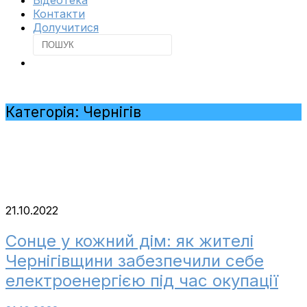
Відеотека
Контакти
Долучитися
Категорія:
Чернігів
21.10.2022
Сонце у кожний дім: як жителі
Чернігівщини забезпечили себе
електроенергією під час окупації