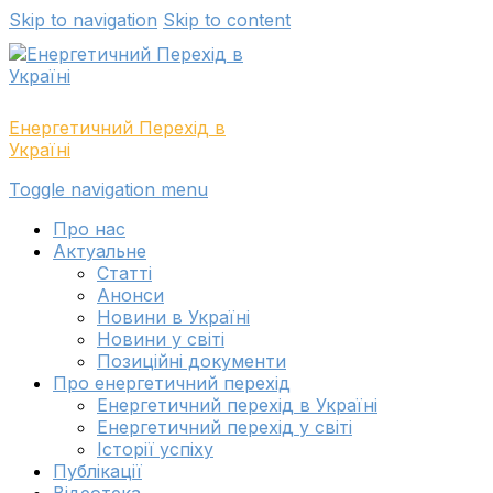
Skip to navigation
Skip to content
Енергетичний Перехід в
Україні
Toggle navigation menu
Про нас
Актуальне
Cтатті
Анонси
Новини в Україні
Новини у світі
Позиційні документи
Про енергетичний перехід
Енергетичний перехід в Україні
Енергетичний перехід у світі
Історії успіху
Публікації