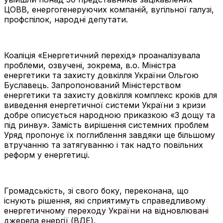
ЦОВВ, енергогенеруючих компаній, вугільної галузі,
профспілок, народні депутати.
Коаліція «Енергетичний перехід» проаналізувала
проблеми, озвучені, зокрема, в.о. Міністра
енергетики та захисту довкілля України Ольгою
Буславець. Запропонований Міністерством
енергетики та захисту довкілля комплекс кроків для
виведення енергетичної системи України з кризи
добре описується народною приказкою «З дощу та
під ринву». Замість вирішення системних проблем
Уряд пропонує їх поглиблення завдяки ще більшому
втручанню та затягуванню і так надто повільних
реформ у енергетиці.
Громадськість, зі свого боку, переконана, що
існують рішення, які сприятимуть справедливому
енергетичному переходу України на відновлювані
джерела енергії (ВДЕ).