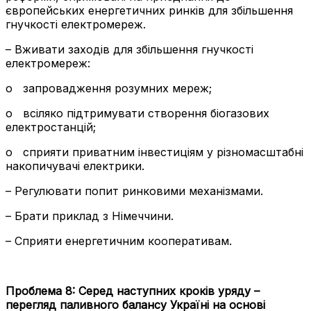
європейських енергетичних ринків для збільшення
гнучкості електромереж.
– Вживати заходів для збільшення гнучкості
електромереж:
o
запровадження розумних мереж;
o
всіляко підтримувати створення біогазових
електростанцій;
o
сприяти приватним інвестиціям у різномасштабні
накопичувачі електрики.
– Регулювати попит ринковими механізмами.
– Брати приклад з Німеччини.
– Сприяти енергетичним кооперативам.
Проблема 8:
Серед наступних кроків уряду –
перегляд паливного балансу Україні на основі