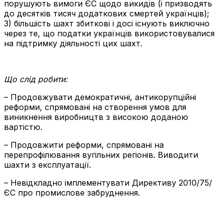
порушують вимоги ЄС щодо викидів (і призводять
до десятків тисяч додаткових смертей українців);
3) більшість шахт збиткові і досі існують виключно
через те, що податки українців використовувалися
на підтримку діяльності цих шахт.
Що слід робити:
– Продовжувати демократичні, антикорупційні
реформи, спрямовані на створення умов для
виникнення виробництв з високою доданою
вартістю.
– Продовжити реформи, спрямовані на
перепрофілювання вугільних регіонів. Виводити
шахти з експлуатації.
– Невідкладно імплементувати Директиву
2010/75/
ЄС про промислове забруднення.