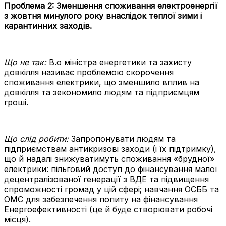
Проблема 2:
Зменшення споживання електроенергії
з жовтня минулого року внаслідок теплої зими і
карантинних заходів.
Що не так:
В.о міністра енергетики та захисту
довкілля називає проблемою скорочення
споживання електрики, що зменшило вплив на
довкілля та зекономило людям та підприємцям
гроші.
Що слід робити:
Запропонувати людям та
підприємствам антикризові заходи (і їх підтримку),
що й надалі знижуватимуть споживання «брудної»
електрики: пільговий доступ до фінансування малої
децентралізованої генерації з ВДЕ та підвищення
спроможності громад у цій сфері; навчання ОСББ та
ОМС для забезпечення попиту на фінансування
Енергоефективності (це й буде створювати робочі
місця).