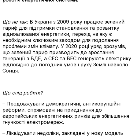
Що не так:
В Україні з 2009 року працює зелений
тариф для підтримки становлення та розвитку
відновлюваної енергетики, перехід на яку є
необхідним ключовим заходом для подолання
проблеми змін клімату. У 2020 році уряд зрозумів,
що зелений тариф призводить до зростання
генерації з ВДЕ, а СЕС та ВЕС генерують електрику
відповідно до погодних умов і руху Землі навколо
Сонця.
Що слід робити?
– Продовжувати демократичні, антикорупційні
реформи, спрямовані на приєднання до
європейських енергетичних ринків для збільшення
гнучкості електромереж.
– Ліквідувати недоліки, закладені у нову модель