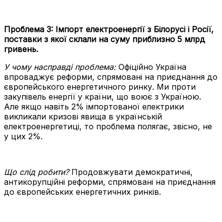
Проблема 3:
Імпорт електроенергії з Білорусі і Росії,
поставки з якої склали на суму приблизно 5 млрд
гривень.
У чому насправді проблема:
Офіційно Україна
впроваджує реформи, спрямовані на приєднання до
європейського енергетичного ринку. Ми проти
закупівель енергії у країни, що воює з Україною.
Але якщо навіть 2% імпортованої електрики
викликали кризові явища в українській
електроенергетиці, то проблема полягає, звісно, не
у цих 2%.
Що слід робити?
Продовжувати демократичні,
антикорупційні реформи, спрямовані на приєднання
до європейських енергетичних ринків.