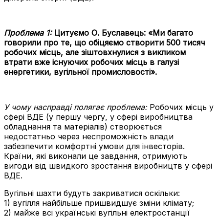
Проблема 1:
Цитуємо О. Буславець: «
Ми багато
говорили про те, що о
біцяємо створити 500 тисяч
робочих місць, але зіштовхнулися з викликом
втрати вже існуючих робочих місць в галузі
енергетики, вугільної промисловості».
У чому насправді полягає проблема:
Робочих місць у
сфері ВДЕ (у першу чергу, у сфері виробництва
обладнання та матеріалів) створюється
недостатньо через неспроможність влади
забезпечити комфортні умови для інвесторів.
Країни, які виконали це завдання, отримують
вигоди від швидкого зростання виробництв у сфері
ВДЕ.
Вугільні шахти будуть закриватися оскільки:
1) вугілля найбільше пришвидшує зміни клімату;
2) майже всі українські вугільні електростанції