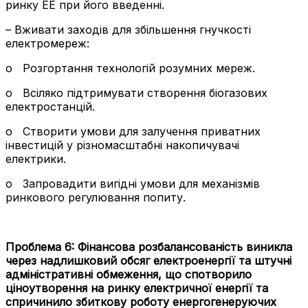
ринку ЕЕ при його введенні.
– Вживати заходів для збільшення гнучкості
електромереж:
o
Розгортання технологій розумних мереж.
o
Всіляко підтримувати створення біогазових
електростанцій.
o
Створити умови для залучення приватних
інвестицій у різномасштабні накопичувачі
електрики.
o
Запровадити вигідні умови для механізмів
ринкового регулювання попиту.
Проблема 6:
Фінансова розбалансованість виникла
через надлишковий обсяг електроенергії та штучні
адміністративні обмеження, що спотворило
ціноутворення на ринку електричної енергії та
спричинило збиткову роботу енергогенеруючих