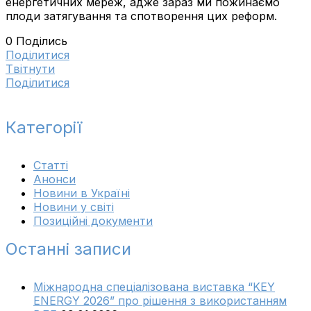
енергетичних мереж, адже зараз ми пожинаємо
плоди затягування та спотворення цих реформ.
0
Поділись
Поділитися
Tвітнути
Поділитися
Категорії
Cтатті
Анонси
Новини в Україні
Новини у світі
Позиційні документи
Останні записи
Міжнародна спеціалізована виставка “KEY
ENERGY 2026” про рішення з використанням