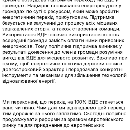
громадах. Надмірне споживання енергоресурсів у
громадах по суті є ресурсом, який може зробити
енергетичний перехід прибутковим. Підтримка
базується на залученні до процесу всіх місцевих
зацікавлених сторін, а також створення команди.
Використання ВДЕ означає використання коштів
всередині громади замість оплати ними привозних
енергоносіїв. Тому політична підтримка виникає у
результаті донесення до членів громади розуміння
вигод від ВДЕ для місцевого розвитку. Важливо при
цьому, щоб енергетична політика держави носила
довгостроковий характер і передбачала конкретні
інструменти та механізми для збільшення технологій
відновлюваної енергії.
Ми переконані, що перехід на 100% ВДЕ станеться
рано чи пізно. Чим далі ми відкладаємо цей перехід,
тим дорожче за нього заплатимо. Сьогодні потрібно
продовжувати реформи за зразком європейського
ринку та для приєднання до європейських