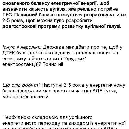
оновленого балансу електричної енергії, щоб
визначити кількість вугілля, яка реально потрібна
ТЕС. Паливний баланс планується розраховувати на
2-5 років, щоб можна було розробляти
довгострокові програми розвитку вугільної галузі.
Існуючі недоліки:
Держава має дбати про те, щоб у
ДТЕК було достатньо вугілля та існував попит на
електрику з його старих і “брудних”
електростанцій? Точно ні!
Що слід робити?
Наступні 2-5 років у енергетичному
балансі держави має зростати частка ВДЕ і уряд
має це забезпечити.
Необхідною складовою для успішного
енергетичного переходу та виходом із енергетичної
кризи є розбудова підтримки переходу на ВДЕ у