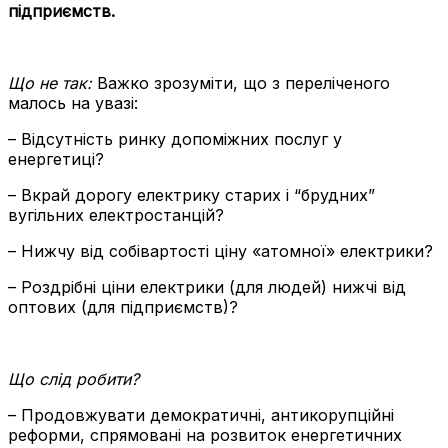
підприємств.
Що не так
:
Важко зрозуміти, що з переліченого
малось на увазі:
– Відсутність ринку допоміжних послуг у
енергетиці?
– Вкрай дорогу електрику старих і “брудних”
вугільних електростанцій?
– Нижчу від собівартості ціну «атомної» електрики?
– Роздрібні ціни електрики (для людей) нижчі від
оптових (для підприємств)?
Що слід робити?
– Продовжувати демократичні, антикорупційні
реформи, спрямовані на розвиток енергетичних