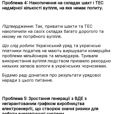
Проблема 4:
Накопичення на складах шахт і ТЕС
надмірної кількості вугілля, на яке немає попиту.
Підтвердження:
Так
,
приватні шахти та ТЕС
накопичили на своїх складах багато дорогого та
нікому не потрібного вугілля.
Що слід робити:
Український уряд та українські
платники податків не мають вирішувати комерційні
проблеми мільйонерів та мільярдерів. Тривале
використання вугілля людством призвело рекордно
низьких запасів вологи в українських чорноземах.
Будемо раді дізнатися про результати урядової
наради з цього питання.
Проблема 5:
Зростання генерації з ВДЕ з
негарантованим графіком виробництва
електроенергії, що створює значні ризики для
роботи енергетичної системи.