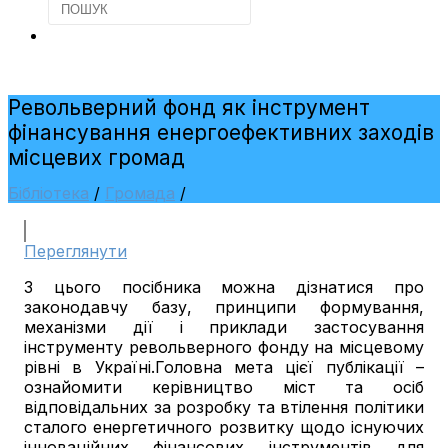
Револьверний фонд як інструмент
фінансування енергоефективних заходів
місцевих громад
Бібліотека
/
Громада
/
Переглянути
З цього посібника можна дізнатися про
законодавчу базу, принципи формування,
механізми дії і приклади застосування
інструменту револьверного фонду на місцевому
рівні в Україні.Головна мета цієї публікації –
ознайомити керівництво міст та осіб
відповідальних за розробку та втілення політики
сталого енергетичного розвитку щодо існуючих
інноваційних фінансових інструментів для