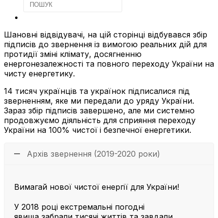
Шановні відвідувачі, на цій сторінці відбувався збір
підписів до звернення із вимогою реальних дій для
протидії зміні клімату, досягненню
енергонезалежності та повного переходу України на
чисту енергетику.
14 тисяч українців та українок підписалися під
зверненням, яке ми передали до уряду України.
Зараз збір підписів завершено, але ми системно
продовжуємо діяльність для сприяння переходу
України на 100% чистої і безпечної енергетики.
Архів звернення (2019-2020 роки)
Вимагай нової чистої енергії для України!
У 2018 році екстремальні погодні
явища забрали тисячі життів та завдали