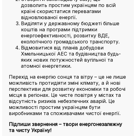
дозволить простим українцям по всій
країні скористатися перевагами
відновлюваної енергії.
Виділяти у державному бюджеті більше
коштів на програми підтримки
енергоефективності, розвитку ВДЕ,
екологічного громадського транспорту.
Відмовитися від планів добудови
Хмельницької АЕС та будівництва будь-
яких нових потужностей вугільної та
атомної енергетики.
Перехід на енергію сонця та вітру – це не лише
можливість протидіяти зміні клімату, а й нові
перспективи для розвитку економіки та робочі
місця в регіонах. Це чисте повітря у містах та
відсутність ризиків небезпечних аварій. Це
можливості простим українцям бути
виробниками та споживачами чистої енергії.
Підпиши звернення – твори енергонезалежну
та чисту Україну!